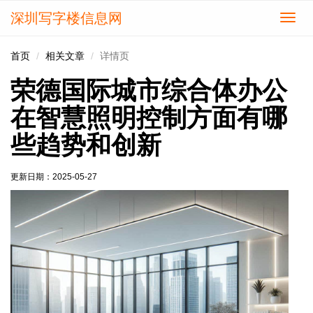
深圳写字楼信息网
切
换
导
首页
相关文章
详情页
航
荣德国际城市综合体办公
在智慧照明控制方面有哪
些趋势和创新
更新日期：
2025-05-27