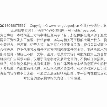
13048875537
Copyright © www.rongdeguoji.cn 企业办公选址，欢
迎您致电咨询！
--深圳写字楼信息网-- All rights reserved.
免责声明：本站为第三方写字楼信息展示平台，所提供的信息来源于互联
网公开资料及人工整理，仅供参考。本站与相关写字楼的大厦产权方、物
业管理方、开发商、运营方等主体不存在任何隶属关系、授权关系或商业
合作关系，亦不代表其发布任何官方信息或作出任何承诺。本站所展示的
部分信息（包括但不限于文字、图片、联系方式等）可能来自第三方合作
机构或广告展示内容，仅用于信息参考及展示之目的，不构成任何招商、
租赁、销售等交易行为或商业建议。任何主体因参考本站信息而产生的行
为及后果，均由其自行承担，本站不承担相关责任。如相关权利人认为本
页面内容存在不当之处，可通过合法途径联系处理，本平台将在核实后及
时配合调整或删除相关内容，非常感谢。