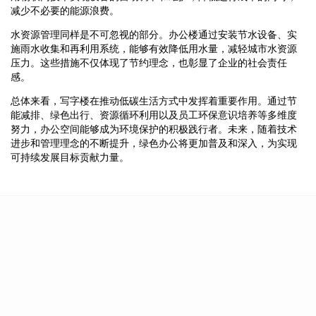
减少不必要的能源浪费。
水资源管理同样是不可忽视的部分。办公楼通过安装节水设备、实
施雨水收集和再利用系统，能够有效降低用水量，减轻城市水资源
压力。这些措施不仅体现了节约理念，也彰显了企业的社会责任
感。
总体来看，写字楼在推动低碳生活方式中发挥着重要作用。通过节
能减排、绿色出行、资源循环利用以及员工环保意识培养等多维度
努力，办公空间能够成为环境保护的积极践行者。未来，随着技术
进步和管理理念的不断提升，绿色办公将更加普及和深入，为实现
可持续发展目标贡献力量。