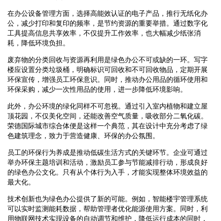
在办公设备管理方面，选择高能效认证的电子产品，推行无纸化办
公，减少打印和复印的频率，是节约资源的重要举措。通过数字化
工具提高信息共享效率，不仅提升工作效率，也大幅减少纸张消
耗，降低环境负担。
废弃物的分类回收与资源再利用是绿色办公不可或缺的一环。写字
楼应设置分类垃圾桶，明确标识可回收和不可回收物品，定期开展
环保宣传，增强员工环保意识。同时，推动办公用品的循环使用和
环保采购，减少一次性用品的使用，进一步降低环境影响。
此外，办公环境的绿化同样不可忽视。通过引入室内植物和建立屋
顶花园，不仅美化空间，还能改善空气质量，吸收部分二氧化碳。
荣德国际城市综合体便是这样一个典范，其在设计中充分考虑了绿
色建筑理念，致力于营造健康、环保的办公氛围。
员工的环保行为养成是推动低碳生活方式的关键环节。企业可通过
举办环保主题培训和活动，激励员工参与节能减排行动，形成良好
的绿色办公文化。只有从个体行为入手，才能实现整体环境效益的
最大化。
技术创新也为绿色办公提供了新的可能。例如，智能楼宇管理系统
可以实时监测能耗数据，帮助管理者优化能源使用方案。同时，利
用物联网技术实现设备的自动调节和维护，降低运行成本的同时，