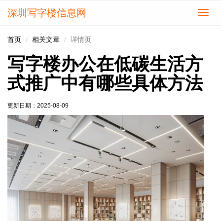
深圳写字楼信息网
切
换
导
首页
相关文章
详情页
航
写字楼办公在低碳生活方
式推广中有哪些具体方法
更新日期：
2025-08-09