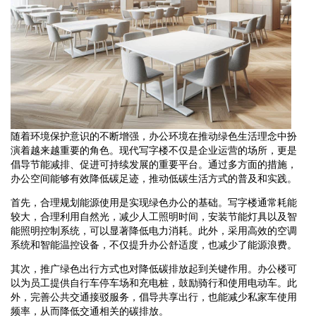
随着环境保护意识的不断增强，办公环境在推动绿色生活理念中扮
演着越来越重要的角色。现代写字楼不仅是企业运营的场所，更是
倡导节能减排、促进可持续发展的重要平台。通过多方面的措施，
办公空间能够有效降低碳足迹，推动低碳生活方式的普及和实践。
首先，合理规划能源使用是实现绿色办公的基础。写字楼通常耗能
较大，合理利用自然光，减少人工照明时间，安装节能灯具以及智
能照明控制系统，可以显著降低电力消耗。此外，采用高效的空调
系统和智能温控设备，不仅提升办公舒适度，也减少了能源浪费。
其次，推广绿色出行方式也对降低碳排放起到关键作用。办公楼可
以为员工提供自行车停车场和充电桩，鼓励骑行和使用电动车。此
外，完善公共交通接驳服务，倡导共享出行，也能减少私家车使用
频率，从而降低交通相关的碳排放。