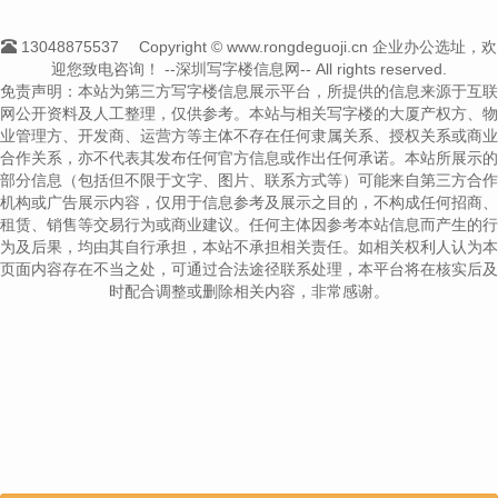
13048875537
Copyright © www.rongdeguoji.cn 企业办公选址，欢
迎您致电咨询！
--深圳写字楼信息网-- All rights reserved.
免责声明：本站为第三方写字楼信息展示平台，所提供的信息来源于互联
网公开资料及人工整理，仅供参考。本站与相关写字楼的大厦产权方、物
业管理方、开发商、运营方等主体不存在任何隶属关系、授权关系或商业
合作关系，亦不代表其发布任何官方信息或作出任何承诺。本站所展示的
部分信息（包括但不限于文字、图片、联系方式等）可能来自第三方合作
机构或广告展示内容，仅用于信息参考及展示之目的，不构成任何招商、
租赁、销售等交易行为或商业建议。任何主体因参考本站信息而产生的行
为及后果，均由其自行承担，本站不承担相关责任。如相关权利人认为本
页面内容存在不当之处，可通过合法途径联系处理，本平台将在核实后及
时配合调整或删除相关内容，非常感谢。