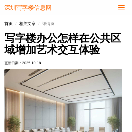
深圳写字楼信息网
切
换
导
首页
相关文章
详情页
航
写字楼办公怎样在公共区
域增加艺术交互体验
更新日期：
2025-10-18