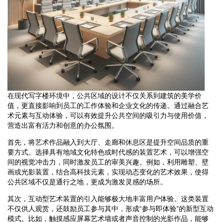
在现代写字楼环境中，公共区域的设计不仅关系到建筑的美学价
值，更直接影响到员工的工作体验和企业文化的传递。通过融合艺
术元素与互动体验，可以有效提升公共空间的吸引力与使用价值，
营造出富有活力和创意的办公氛围。
首先，将艺术作品融入到大厅、走廊和休息区是提升空间品质的重
要方式。选择具有地域文化特色或时代感的装置艺术，可以增强空
间的视觉冲击力，同时激发员工的审美兴趣。例如，利用雕塑、壁
画或光影装置，结合高科技元素，实现动态变化的艺术效果，使得
公共区域不仅是通行之地，更成为激发灵感的场所。
其次，互动型艺术装置的引入能够极大地丰富用户体验。这类装置
不仅供人观赏，还鼓励员工参与其中，形成“参与即体验”的新型互动
模式。比如，触摸感应屏幕艺术墙或者声音控制的光影作品，能够